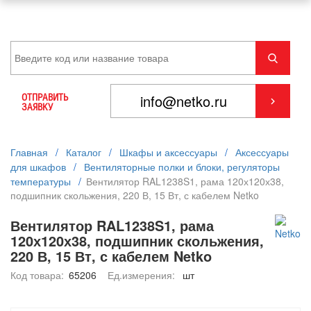
ОТПРАВИТЬ
ЗАЯВКУ
Главная
/
Каталог
/
Шкафы и аксессуары
/
Аксессуары
для шкафов
/
Вентиляторные полки и блоки, регуляторы
температуры
/
Вентилятор RAL1238S1, рама 120х120х38,
подшипник скольжения, 220 В, 15 Вт, с кабелем Netko
Вентилятор RAL1238S1, рама
120х120х38, подшипник скольжения,
220 В, 15 Вт, с кабелем Netko
Код товара:
65206
Ед.измерения:
шт