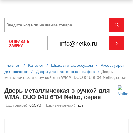
ОТПРАВИТЬ
ЗАЯВКУ
Главная
/
Каталог
/
Шкафы и аксессуары
/
Аксессуары
для шкафов
/
Двери для настенных шкафов
/
Дверь
металлическая с ручкой для WMA, DUO 04U 6*04 Netko, серая
Дверь металлическая с ручкой для
WMA, DUO 04U 6*04 Netko, серая
Код товара:
65373
Ед.измерения:
шт