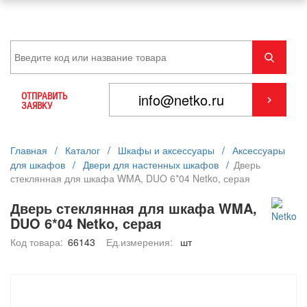
ОТПРАВИТЬ
ЗАЯВКУ
Главная
/
Каталог
/
Шкафы и аксессуары
/
Аксессуары
для шкафов
/
Двери для настенных шкафов
/
Дверь
стеклянная для шкафа WMA, DUO 6*04 Netko, серая
Дверь стеклянная для шкафа WMA,
DUO 6*04 Netko, серая
Код товара:
66143
Ед.измерения:
шт