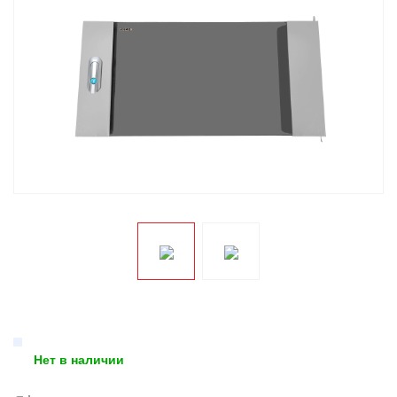
Нет в наличии