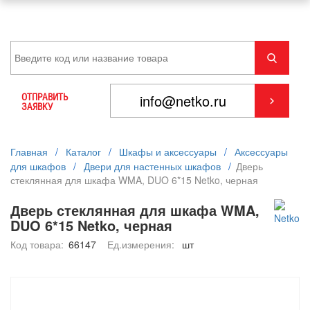
ОТПРАВИТЬ
ЗАЯВКУ
Главная
/
Каталог
/
Шкафы и аксессуары
/
Аксессуары
для шкафов
/
Двери для настенных шкафов
/
Дверь
стеклянная для шкафа WMA, DUO 6*15 Netko, черная
Дверь стеклянная для шкафа WMA,
DUO 6*15 Netko, черная
Код товара:
66147
Ед.измерения:
шт