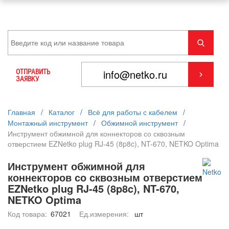
ОТПРАВИТЬ
ЗАЯВКУ
Главная
/
Каталог
/
Всё для работы с кабелем
/
Монтажный инструмент
/
Обжимной инструмент
/
Инструмент обжимной для коннекторов со сквозным
отверстием EZNetko plug RJ-45 (8p8c), NT-670, NETKO Optima
Инструмент обжимной для
коннекторов со сквозным отверстием
EZNetko plug RJ-45 (8p8c), NT-670,
NETKO Optima
Код товара:
67021
Ед.измерения:
шт