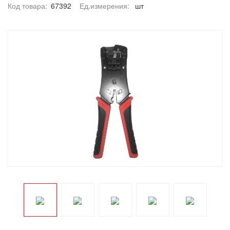
Код товара:
67392
Ед.измерения:
шт