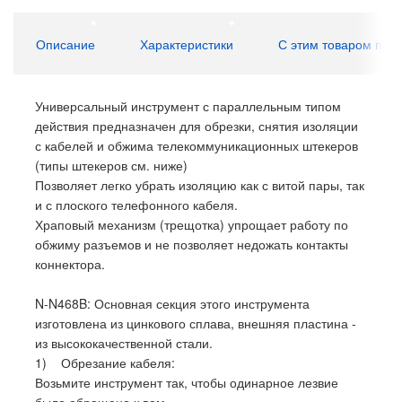
Описание
Характеристики
С этим товаром пок
Универсальный инструмент с параллельным типом
действия предназначен для обрезки, снятия изоляции
с кабелей и обжима телекоммуникационных штекеров
(типы штекеров см. ниже)
Позволяет легко убрать изоляцию как с витой пары, так
и с плоского телефонного кабеля.
Храповый механизм (трещотка) упрощает работу по
обжиму разъемов и не позволяет недожать контакты
коннектора.
N-N468B: Основная секция этого инструмента
изготовлена из цинкового сплава, внешняя пластина -
из высококачественной стали.
1) Обрезание кабеля:
Возьмите инструмент так, чтобы одинарное лезвие