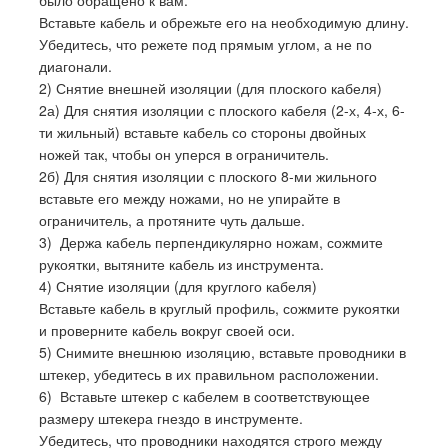
было обращено к вам.
Вставьте кабель и обрежьте его на необходимую длину.
Убедитесь, что режете под прямым углом, а не по
диагонали.
2) Снятие внешней изоляции (для плоского кабеля)
2а) Для снятия изоляции с плоского кабеля (2-х, 4-х, 6-
ти жильный) вставьте кабель со стороны двойных
ножей так, чтобы он уперся в ограничитель.
2б) Для снятия изоляции с плоского 8-ми жильного
вставьте его между ножами, но не упирайте в
ограничитель, а протяните чуть дальше.
3) Держа кабель перпендикулярно ножам, сожмите
рукоятки, вытяните кабель из инструмента.
4) Снятие изоляции (для круглого кабеля)
Вставьте кабель в круглый профиль, сожмите рукоятки
и проверните кабель вокруг своей оси.
5) Снимите внешнюю изоляцию, вставьте проводники в
штекер, убедитесь в их правильном расположении.
6) Вставьте штекер с кабелем в соответствующее
размеру штекера гнездо в инструменте.
Убедитесь, что проводники находятся строго между