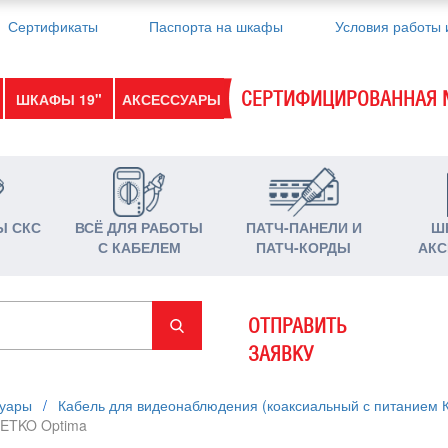
Сертификаты
Паспорта на шкафы
Условия работы 
СЕРТИФИЦИРОВАННАЯ 
ШКАФЫ 19"
АКСЕССУАРЫ
Ы СКС
ВСЁ ДЛЯ РАБОТЫ
ПАТЧ-ПАНЕЛИ И
Ш
С КАБЕЛЕМ
ПАТЧ-КОРДЫ
АКС
ОТПРАВИТЬ
ЗАЯВКУ
суары
/
Кабель для видеонаблюдения (коаксиальный с питанием 
NETKO Optima