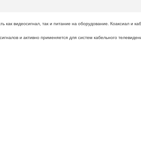
ь как видеосигнал, так и питание на оборудование. Коаксиал и к
игналов и активно применяется для систем кабельного телевидени