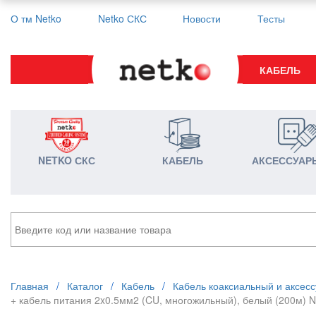
О тм Netko
Netko СКС
Новости
Тесты
КАБЕЛЬ
NETKO СКС
КАБЕЛЬ
АКСЕССУАР
Главная
/
Каталог
/
Кабель
/
Кабель коаксиальный и аксес
+ кабель питания 2x0.5мм2 (CU, многожильный), белый (200м) 