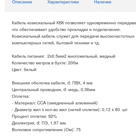
Описание
Характеристики
Наличие
Кабель коаксиальный КВК позволяет одновременно передават
что обеспечивает удобство прокладки и подключения.
Коаксиальный кабель служит для передачи высокочастотных с
компьютерных сетей, бытовой техники и тд.
Кабель питания: 2x0.5мм2 многожильный, медный
Количество метров в бухте: 200м
Цвет: белый
Внешняя оболочка кабеля, d: ПВХ, 4 мм
Центральный проводник, d: медь, 0,36мм
Оплетка:
- Материал: CCA (омедненный алюминий)
- Диаметр жил x кол-во жил (нитей оплетки): 0,12 x 80 шт
Процент оплетки: 92%
Диэлектрик, d: ПЭ, 1,97 мм
Волновое сопротивление (Ом): 75