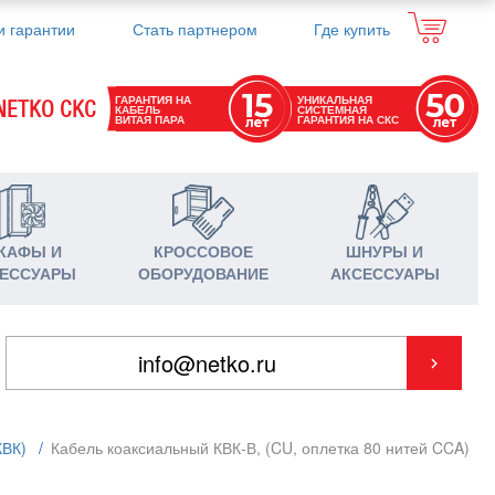
и гарантии
Стать партнером
Где купить
ГАРАНТИЯ НА
УНИКАЛЬНАЯ
NETKO СКС
КАБЕЛЬ
СИСТЕМНАЯ
ВИТАЯ ПАРА
ГАРАНТИЯ НА СКС
КАФЫ И
КРОССОВОЕ
ШНУРЫ И
ЕССУАРЫ
ОБОРУДОВАНИЕ
АКСЕССУАРЫ
КВК)
/
Кабель коаксиальный КВК-В, (CU, оплетка 80 нитей CCA)