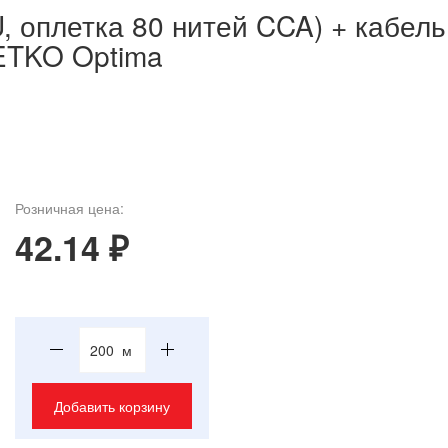
, оплетка 80 нитей CCA) + кабель
ETKO Optima
Розничная цена:
42.14 ₽
м
Добавить корзину