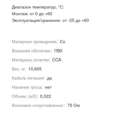
Диапазон температур, °С:
Монтаж: от 0 до +60
Эксплуатация/хранение: от -25 до +60
Материал проводника:
Сu
Внешняя оболочка::
ПВХ
Материал оплетки:
CCA
Вес, кг:
10,605
Кабель питания:
да
Наличие троса:
нет
Объем, (м3):
0,022
Волновое сопротивление::
75 Ом