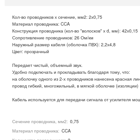
Кол-во проводников х сечение, мм2: 2х0,75
Материал проводника: CCA
Конструкция проводника (кол-во "волосков" х d, мм): 42х0,15
Сопротивление проводников: 26 Ом/км
Наружный размер кабеля (оболочка ПВХ): 2,2х4,8
Цвет: прозрачный
Передает чистый, объемный звук.
Удобно подключать и прокладывать благодаря тому, что:
на оболочку одного из 2-х проводников нанесена красная ли
провод гибкий, многожильный, в мягкой оболочке (изоляции)
Кабель используется для передачи сигнала от усилителя мо
Сечение проводника, мм2:
0,75
Материал проводника:
CCA