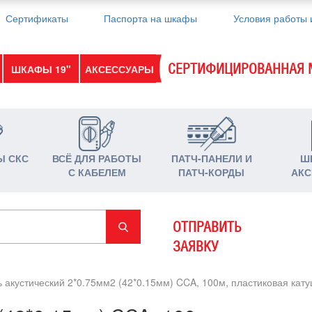
Сертификаты
Паспорта на шкафы
Условия работы 
СЕРТИФИЦИРОВАННАЯ 
ШКАФЫ 19"
АКСЕССУАРЫ
Ы СКС
ВСЁ ДЛЯ РАБОТЫ
ПАТЧ-ПАНЕЛИ И
Ш
С КАБЕЛЕМ
ПАТЧ-КОРДЫ
АКС
ОТПРАВИТЬ
ЗАЯВКУ
 акустический 2*0.75мм2 (42*0.15мм) CCA, 100м, пластиковая ка