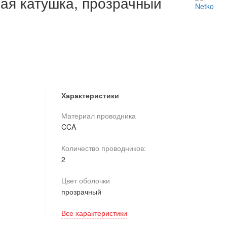
вая катушка, прозрачный
Характеристики
Материал проводника
CCA
Количество проводников:
2
Цвет оболочки
прозрачный
Все характеристики