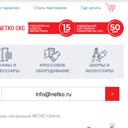
и гарантии
Стать партнером
Где купить
ГАРАНТИЯ НА
УНИКАЛЬНАЯ
NETKO СКС
КАБЕЛЬ
СИСТЕМНАЯ
ВИТАЯ ПАРА
ГАРАНТИЯ НА СКС
КАФЫ И
КРОССОВОЕ
ШНУРЫ И
ЕССУАРЫ
ОБОРУДОВАНИЕ
АКСЕССУАРЫ
тушка, прозрачный NETKO Optima