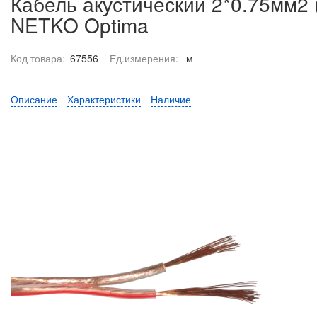
Кабель акустический 2*0.75мм2 
NETKO Optima
Код товара:
67556
Ед.измерения:
м
Описание
Характеристики
Наличие