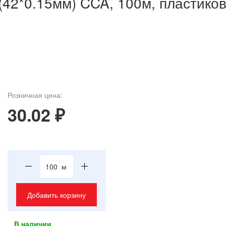
(42*0.15мм) CCA, 100м, пластико
Розничная цена:
30.02 ₽
м
Добавить корзину
В наличии