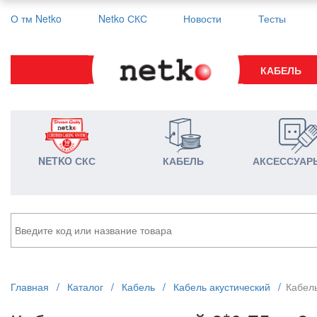
О тм Netko
Netko СКС
Новости
Тесты
КАБЕЛЬ
NETKO СКС
КАБЕЛЬ
АКСЕССУАР
Главная
/
Каталог
/
Кабель
/
Кабель акустический
/
Кабель