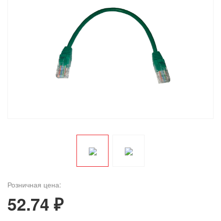
Розничная цена:
52.74 ₽