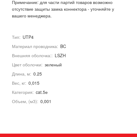
Примечание: для части партий товаров возможно
отсутствие защиты замка коннектора - уточняйте у
вашего менеджера.
Тип:
UTP4
Материал проводника:
BC
Внешняя оболочка::
LSZH
Цвет оболочки:
зеленый
Длина, м:
0.25
Вес, кг:
0,015
Категория:
cat.5е
Объем, (м3):
0,001