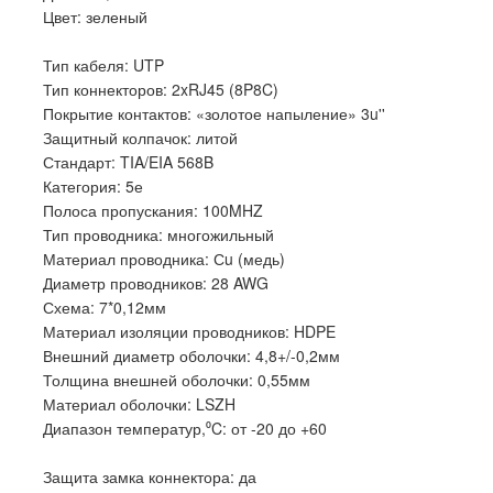
Цвет: зеленый
Тип кабеля: UTP
Тип коннекторов: 2xRJ45 (8P8C)
Покрытие контактов: «золотое напыление» 3u''
Защитный колпачок: литой
Стандарт: TIA/EIA 568B
Категория: 5е
Полоса пропускания: 100MHZ
Тип проводника: многожильный
Материал проводника: Сu (медь)
Диаметр проводников: 28 AWG
Схема: 7*0,12мм
Материал изоляции проводников: HDPE
Внешний диаметр оболочки: 4,8+/-0,2мм
Толщина внешней оболочки: 0,55мм
Материал оболочки: LSZH
Диапазон температур,⁰C: от -20 до +60
Защита замка коннектора: да