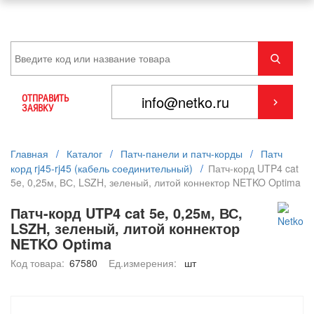
ОТПРАВИТЬ
ЗАЯВКУ
Главная
/
Каталог
/
Патч-панели и патч-корды
/
Патч
корд rj45-rj45 (кабель соединительный)
/
Патч-корд UTP4 cat
5e, 0,25м, ВС, LSZH, зеленый, литой коннектор NETKO Optima
Патч-корд UTP4 cat 5e, 0,25м, ВС,
LSZH, зеленый, литой коннектор
NETKO Optima
Код товара:
67580
Ед.измерения:
шт