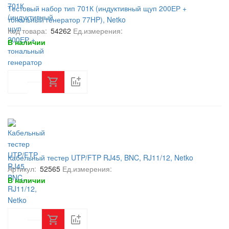
Тестовый набор тип 701К (индуктивный щуп 200ЕР +
тональный генератор 77HP), Netko
Код товара:
54262
Ед.измерения:
В наличии
Кабельный тестер UTP/FTP RJ45, BNC, RJ11/12, Netko
Артикул:
52565
Ед.измерения:
В наличии