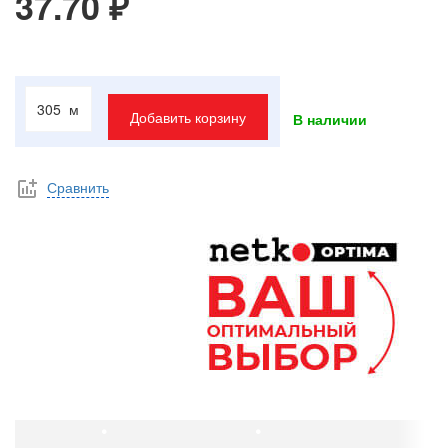
37.70 ₽
м
Добавить корзину
В наличии
Сравнить