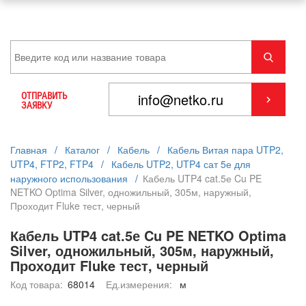
ОТПРАВИТЬ
ЗАЯВКУ
Главная
/
Каталог
/
Кабель
/
Кабель Витая пара UTP2,
UTP4, FTP2, FTP4
/
Кабель UTP2, UTP4 сат 5е для
наружного использования
/
Кабель UTP4 cat.5е Cu PE
NETKO Optima Silver, одножильный, 305м, наружный,
Проходит Fluke тест, черный
Кабель UTP4 cat.5е Cu PE NETKO Optima
Silver, одножильный, 305м, наружный,
Проходит Fluke тест, черный
Код товара:
68014
Ед.измерения:
м