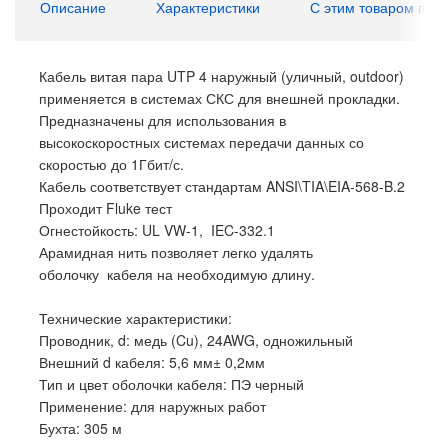
Описание
Характеристики
С этим товаром пок
Кабель витая пара UTP 4 наружный (уличный, outdoor)
применяется в системах СКС для внешней прокладки.
Предназначены для использования в
высокоскоростных системах передачи данных со
скоростью до 1Гбит/с.
Кабель соответствует стандартам ANSI\TIA\EIA-568-B.2
Проходит Fluke тест
Огнестойкость: UL VW-1, IEC-332.1
Арамидная нить позволяет легко удалять
оболочку кабеля на необходимую длину.
Технические характеристики:
Проводник, d: медь (Cu), 24AWG, одножильный
Внешний d кабеля: 5,6 мм± 0,2мм
Тип и цвет оболочки кабеля: ПЭ черный
Применение: для наружных работ
Бухта: 305 м