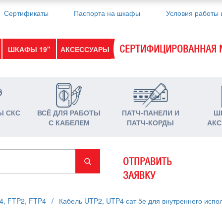
Сертификаты
Паспорта на шкафы
Условия работы 
СЕРТИФИЦИРОВАННАЯ 
ШКАФЫ 19"
АКСЕССУАРЫ
Ы СКС
ВСЁ ДЛЯ РАБОТЫ
ПАТЧ-ПАНЕЛИ И
Ш
С КАБЕЛЕМ
ПАТЧ-КОРДЫ
АКС
ОТПРАВИТЬ
ЗАЯВКУ
4, FTP2, FTP4
/
Кабель UTP2, UTP4 сат 5е для внутреннего испо