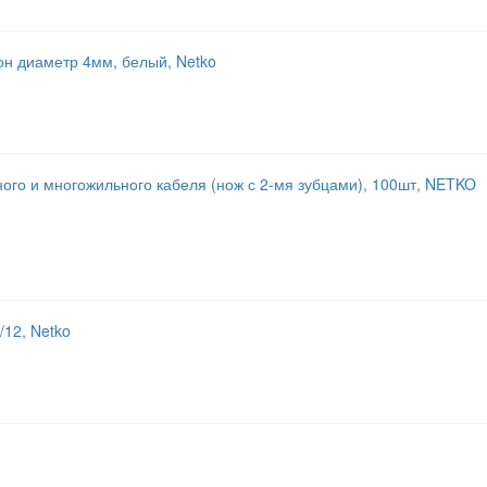
лон диаметр 4мм, белый, Netko
ного и многожильного кабеля (нож с 2-мя зубцами), 100шт, NETKO
12, Netko