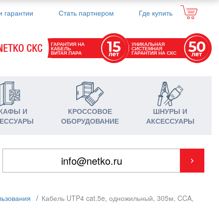
и гарантии
Стать партнером
Где купить
ГАРАНТИЯ НА
УНИКАЛЬНАЯ
NETKO СКС
КАБЕЛЬ
СИСТЕМНАЯ
ВИТАЯ ПАРА
ГАРАНТИЯ НА СКС
КАФЫ И
КРОССОВОЕ
ШНУРЫ И
ЕССУАРЫ
ОБОРУДОВАНИЕ
АКСЕССУАРЫ
льзования
/
Кабель UTP4 cat.5e, одножильный, 305м, CCA,