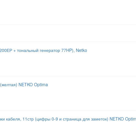
200ЕР + тональный генератор 77HP), Netko
 (желтая) NETKO Optima
вки кабеля, 11стр (цифры 0-9 и страница для заметок) NETKO Opti