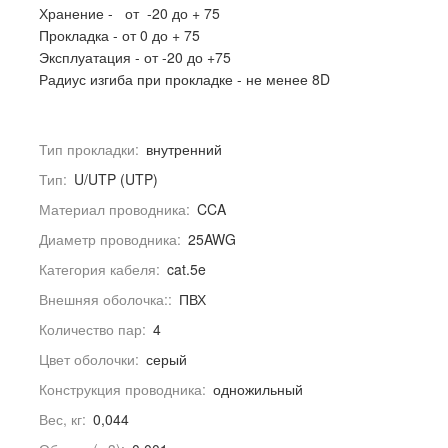
Хранение - от -20 до + 75
Прокладка - от 0 до + 75
Эксплуатация - от -20 до +75
Радиус изгиба при прокладке - не менее 8D
Тип прокладки:
внутренний
Тип:
U/UTP (UTP)
Материал проводника:
CCA
Диаметр проводника:
25AWG
Категория кабеля:
cat.5e
Внешняя оболочка::
ПВХ
Количество пар:
4
Цвет оболочки:
серый
Конструкция проводника:
одножильный
Вес, кг:
0,044