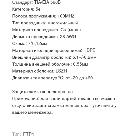
Стандарт: TIA/EIA 568B
Категория: 5е
Полоса пропускания: 100MHZ
Тип проводника: многожильный
Материал проводника: Сu (медь)
Диаметр проводников: 28 AWG
Схема: 7*0,12мм
Материал изоляции проводников: HDPE
Внешний диаметр оболочки: 5.1+/-0.2мм
Толщина внешней оболочки: 0,55мм
Материал оболочки: LSZH
Диапазон температур,⁰C: от -20 до +60
Защита замка коннектора: да
Примечание: для части партий товаров возможно
отсутствие защиты замка коннектора - уточняйте у
вашего менеджера.
Тип:
FTP4