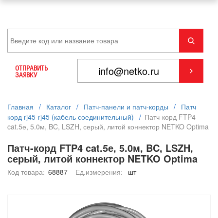
ОТПРАВИТЬ
ЗАЯВКУ
Главная
/
Каталог
/
Патч-панели и патч-корды
/
Патч
корд rj45-rj45 (кабель соединительный)
/
Патч-корд FTP4
cat.5е, 5.0м, BC, LSZH, серый, литой коннектор NETKO Optima
Патч-корд FTP4 cat.5е, 5.0м, BC, LSZH,
серый, литой коннектор NETKO Optima
Код товара:
68887
Ед.измерения:
шт