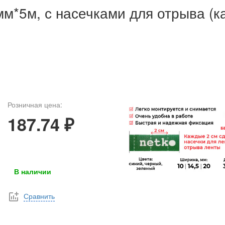
мм*5м, с насечками для отрыва (
Розничная цена:
187.74 ₽
В наличии
Сравнить