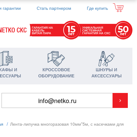
и гарантии
Стать партнером
Где купить
ГАРАНТИЯ НА
УНИКАЛЬНАЯ
NETKO СКС
КАБЕЛЬ
СИСТЕМНАЯ
ВИТАЯ ПАРА
ГАРАНТИЯ НА СКС
КАФЫ И
КРОССОВОЕ
ШНУРЫ И
ЕССУАРЫ
ОБОРУДОВАНИЕ
АКСЕССУАРЫ
ая
/
Лента-липучка многоразовая 10мм*5м, с насечками для