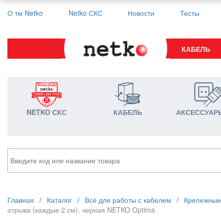
О тм Netko
Netko СКС
Новости
Тесты
КАБЕЛЬ
NETKO СКС
КАБЕЛЬ
АКСЕССУАР
Главная
/
Каталог
/
Всё для работы с кабелем
/
Крепежные
отрыва (каждые 2 см), черная NETKO Optima