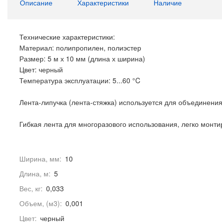
Описание
Характеристики
Наличие
Технические характеристики:
Материал: полипропилен, полиэстер
Размер: 5 м х 10 мм (длина х ширина)
Цвет: черный
Температура эксплуатации: 5...60 °C
Лента-липучка (лента-стяжка) используется для объединения
Гибкая лента для многоразового использования, легко монти
Ширина, мм:
10
Длина, м:
5
Вес, кг:
0,033
Объем, (м3):
0,001
Цвет:
черный