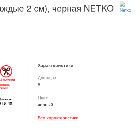
каждые 2 см), черная NETKO
Характеристики
Длина, м
5
Цвет
черный
Все характеристики