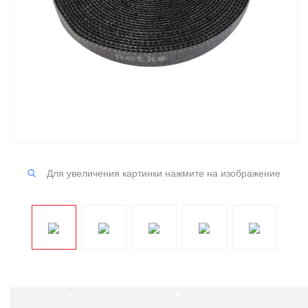
Для увеличения картинки нажмите на изображение