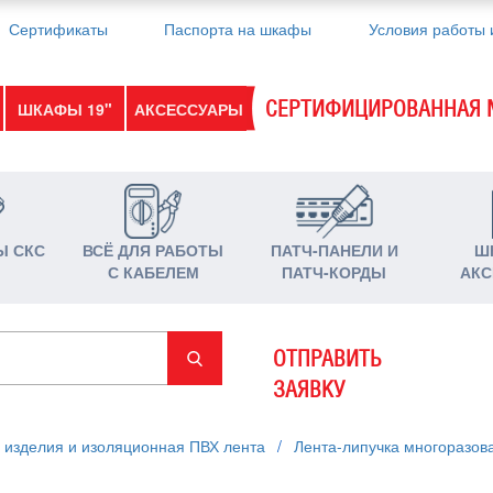
Сертификаты
Паспорта на шкафы
Условия работы 
СЕРТИФИЦИРОВАННАЯ 
ШКАФЫ 19"
АКСЕССУАРЫ
Ы СКС
ВСЁ ДЛЯ РАБОТЫ
ПАТЧ-ПАНЕЛИ И
Ш
С КАБЕЛЕМ
ПАТЧ-КОРДЫ
АКС
ОТПРАВИТЬ
ЗАЯВКУ
 изделия и изоляционная ПВХ лента
/
Лента-липучка многоразов