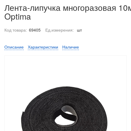
Лента-липучка многоразовая 10
Optima
Код товара:
69405
Ед.измерения:
шт
Описание
Характеристики
Наличие