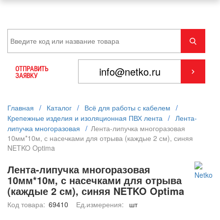
ОТПРАВИТЬ
ЗАЯВКУ
Главная
/
Каталог
/
Всё для работы с кабелем
/
Крепежные изделия и изоляционная ПВХ лента
/
Лента-
липучка многоразовая
/
Лента-липучка многоразовая
10мм*10м, с насечками для отрыва (каждые 2 см), синяя
NETKO Optima
Лента-липучка многоразовая
10мм*10м, с насечками для отрыва
(каждые 2 см), синяя NETKO Optima
Код товара:
69410
Ед.измерения:
шт