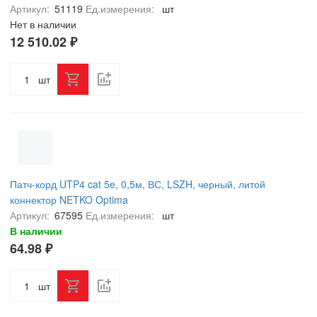
Артикул:
51119
Ед.измерения:
шт
Нет в наличии
12 510.02 ₽
шт
Патч-корд UTP4 cat 5e, 0,5м, ВС, LSZH, черный, литой
коннектор NETKO Optima
Артикул:
67595
Ед.измерения:
шт
В наличии
64.98 ₽
шт