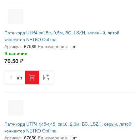
Патч-корд UTP4 cat 5e, 0,5м, ВС, LSZH, зеленый, литой
коннектор NETKO Optima
Артикул:
67589
Ед.измерения:
шт
В наличии
70.50 ₽
шт
Патч-корд UTP4 rj45-rj45, cat.6, 2.0м, BC, LSZH, серый, литой
коннектор NETKO Optima
Артикул:
67650
Ед.измерения:
шт