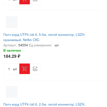
Патч-корд UTP4 cat.6, 5.0м, литой коннектор, LSZH,
оранжевый, Netko CKC
Артикул:
54554
Ед.измерения:
шт
В наличии
184.29 ₽
шт
Патч-корд UTP4 cat.6, 2.0м, литой коннектор, LSZH,