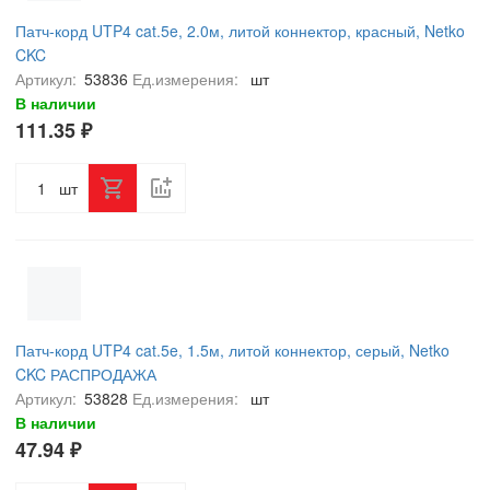
Патч-корд UTP4 cat.5e, 2.0м, литой коннектор, красный, Netko
CKC
Артикул:
53836
Ед.измерения:
шт
В наличии
111.35 ₽
шт
Патч-корд UTP4 cat.5e, 1.5м, литой коннектор, серый, Netko
CKC РАСПРОДАЖА
Артикул:
53828
Ед.измерения:
шт
В наличии
47.94 ₽