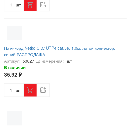
шт
Патч-корд Netko СКС UTP4 cat.5e, 1.0м, литой коннектор,
синий РАСПРОДАЖА
Артикул:
53827
Ед.измерения:
шт
В наличии
35.92 ₽
шт