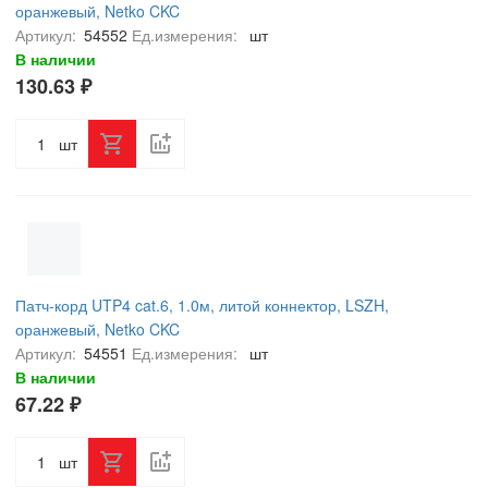
оранжевый, Netko CKC
Артикул:
54552
Ед.измерения:
шт
В наличии
130.63 ₽
шт
Патч-корд UTP4 cat.6, 1.0м, литой коннектор, LSZH,
оранжевый, Netko CKC
Артикул:
54551
Ед.измерения:
шт
В наличии
67.22 ₽
шт