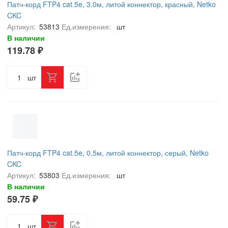
Патч-корд FTP4 cat.5e, 3.0м, литой коннектор, красный, Netko
CKC
Артикул:
53813
Ед.измерения:
шт
В наличии
119.78 ₽
шт
Патч-корд FTP4 cat.5e, 0.5м, литой коннектор, серый, Netko
CKC
Артикул:
53803
Ед.измерения:
шт
В наличии
59.75 ₽
шт