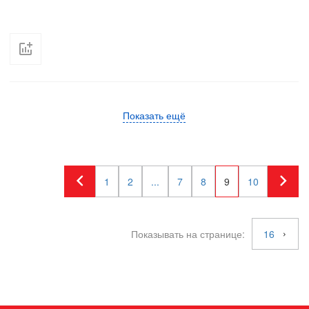
Показать ещё
1
2
...
7
8
9
10
Показывать на странице:
16