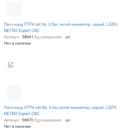
Патч-корд FTP4 cat.5e, 0.5м, литой коннектор, серый, LSZH,
NETKO Expert CKC
Артикул:
58641
Ед.измерения:
шт
Нет в наличии
Патч-корд UTP4 cat.6a, 3.0м,литой коннектор, серый, LSZH,
NETKO Expert CKC
Артикул:
58670
Ед.измерения:
шт
Нет в наличии