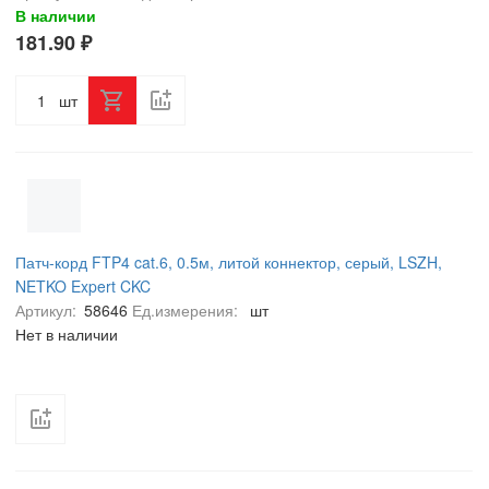
В наличии
181.90 ₽
шт
Патч-корд FTP4 cat.6, 0.5м, литой коннектор, серый, LSZH,
NETKO Expert CKC
Артикул:
58646
Ед.измерения:
шт
Нет в наличии