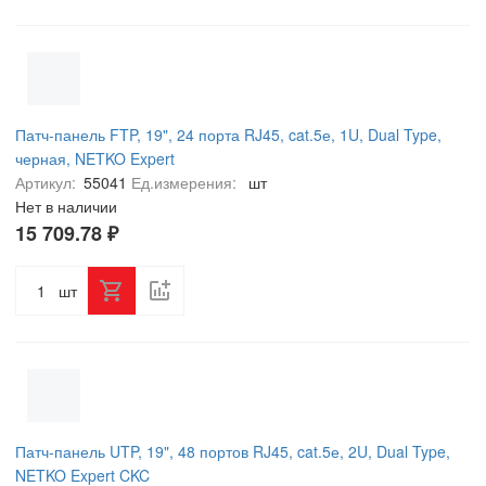
Патч-панель FTP, 19", 24 порта RJ45, cat.5е, 1U, Dual Type,
черная, NETKO Expert
Артикул:
55041
Ед.измерения:
шт
Нет в наличии
15 709.78 ₽
шт
Патч-панель UTP, 19", 48 портов RJ45, cat.5е, 2U, Dual Type,
NETKO Expert CKC