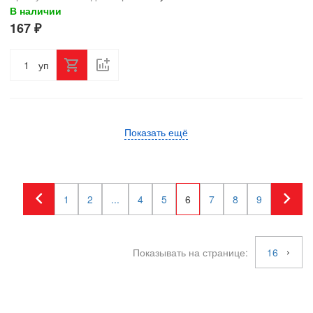
В наличии
167 ₽
уп
Показать ещё
1
2
...
4
5
6
7
8
9
Показывать на странице:
16