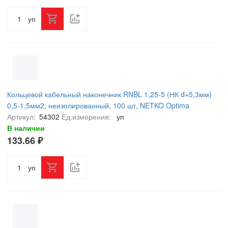
уп
Кольцевой кабельный наконечник RNBL 1,25-5 (НК d=5,3мм)
0,5-1,5мм2, неизолированный, 100 шт, NETKO Optima
Артикул:
54302
Ед.измерения:
уп
В наличии
133.66 ₽
уп