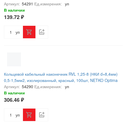
Артикул:
54291
Ед.измерения:
уп
В наличии
139.72 ₽
уп
Кольцевой кабельный наконечник RVL 1,25-8 (НКИ d=8,4мм)
0,5-1,5мм2, изолированный, красный, 100шт, NETKO Optima
Артикул:
54290
Ед.измерения:
уп
В наличии
306.46 ₽
уп