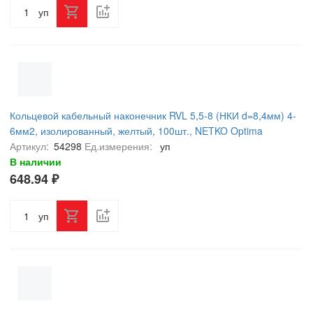
уп
Кольцевой кабельный наконечник RVL 5,5-8 (НКИ d=8,4мм) 4-
6мм2, изолированный, желтый, 100шт., NETKO Optima
Артикул:
54298
Ед.измерения:
уп
В наличии
648.94 ₽
уп