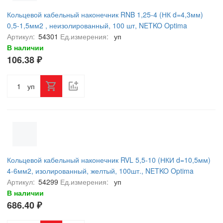
Кольцевой кабельный наконечник RNB 1,25-4 (НК d=4,3мм)
0,5-1,5мм2 , неизолированный, 100 шт, NETKO Optima
Артикул:
54301
Ед.измерения:
уп
В наличии
106.38 ₽
уп
Кольцевой кабельный наконечник RVL 5,5-10 (НКИ d=10,5мм)
4-6мм2, изолированный, желтый, 100шт., NETKO Optima
Артикул:
54299
Ед.измерения:
уп
В наличии
686.40 ₽