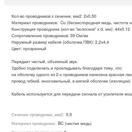
Кол-во проводников х сечение, мм2: 2х0,50
Материал проводников: Cu (бескислородная медь, чистота н
Конструкция проводника (кол-во "волосков" х d, мм): 44х0,12
Сопротивление проводников: 39 Ом/км
Наружный размер кабеля (оболочка ПВХ): 2,2х4,4
Цвет: прозрачный
Передает чистый, объемный звук.
Удобно подключать и прокладывать благодаря тому, что:
на оболочку одного из 2-х проводников нанесена красная ли
провод гибкий, многожильный, в мягкой оболочке (изоляции)
Кабель используется для передачи сигнала от усилителя мо
Сечение проводника, мм2:
0,5
Материал проводника:
BC (чистая медь)