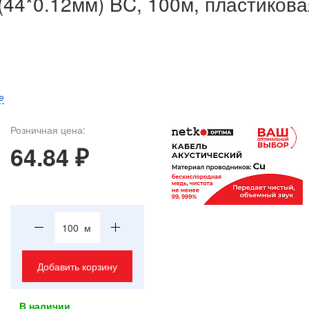
(44*0.12мм) BC, 100м, пластиков
е
Розничная цена:
64.84 ₽
м
Добавить корзину
В наличии