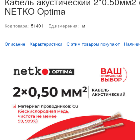
Кабель акустический 2*0.50мм2 
NETKO Optima
Код товара:
51401
Ед.измерения:
м
Описание
Характеристики
С этим товаром покупают
Наличи