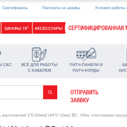
Сертификаты
Паспорта на шкафы
Условия работы 
СЕРТИФИЦИРОВАННАЯ 
ШКАФЫ 19"
АКСЕССУАРЫ
Ы СКС
ВСЁ ДЛЯ РАБОТЫ
ПАТЧ-ПАНЕЛИ И
Ш
С КАБЕЛЕМ
ПАТЧ-КОРДЫ
АКС
ОТПРАВИТЬ
ЗАЯВКУ
 акустический 2*0.50мм2 (44*0.12мм) BC, 100м, пластиковая кату