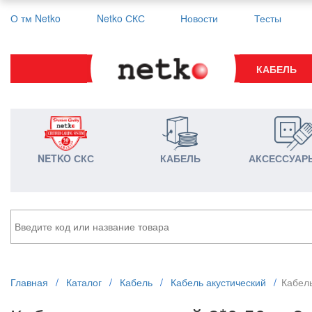
О тм Netko
Netko СКС
Новости
Тесты
КАБЕЛЬ
NETKO СКС
КАБЕЛЬ
АКСЕССУАР
Главная
/
Каталог
/
Кабель
/
Кабель акустический
/
Кабель