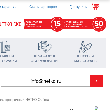
и гарантии
Стать партнером
Где купить
ГАРАНТИЯ НА
УНИКАЛЬНАЯ
NETKO СКС
КАБЕЛЬ
СИСТЕМНАЯ
ВИТАЯ ПАРА
ГАРАНТИЯ НА СКС
КАФЫ И
КРОССОВОЕ
ШНУРЫ И
ЕССУАРЫ
ОБОРУДОВАНИЕ
АКСЕССУАРЫ
шка, прозрачный NETKO Optima