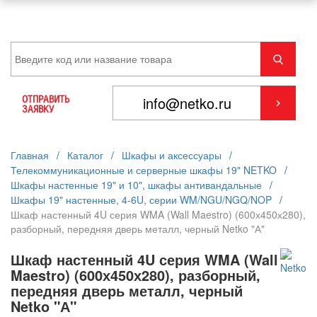
ОТПРАВИТЬ
ЗАЯВКУ
Главная
/
Каталог
/
Шкафы и аксессуары
/
Телекоммуникационные и серверные шкафы 19" NETKO
/
Шкафы настенные 19" и 10", шкафы антивандальные
/
Шкафы 19" настенные, 4-6U, серии WM/NGU/NGQ/NOP
/
Шкаф настенный 4U серия WMA (Wall Maestro) (600х450х280),
разборный, передняя дверь металл, черный Netko "А"
Шкаф настенный 4U серия WMA (Wall
Maestro) (600х450х280), разборный,
передняя дверь металл, черный
Netko "А"