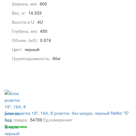
Ширина, мм:
600
Вес, кг:
14.333
Высота в U:
4U
Глубина, мм:
450
Объем, (м3):
0.074
Цвет:
черный
Грузоподъемность:
60кг
Блок розеток 19", 16А, 8 розеток, без шнура, черный Netko "S"
Код товара:
54769
Ед.измерения:
В наличии