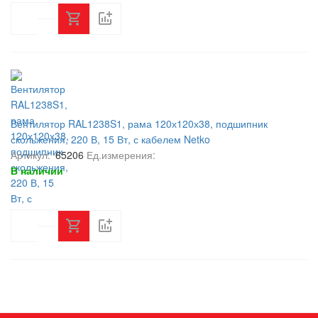
Вентилятор RAL1238S1, рама 120х120х38, подшипник
скольжения, 220 В, 15 Вт, с кабелем Netko
Артикул:
65206
Ед.измерения:
В наличии