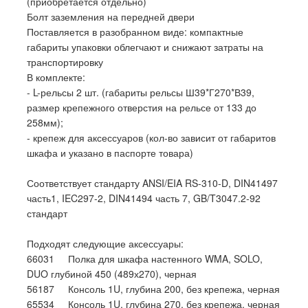
(приобретается отдельно)
Болт заземления на передней двери
Поставляется в разобранном виде: компактные
габариты упаковки облегчают и снижают затраты на
транспортировку
В комплекте:
- L-рельсы 2 шт. (габариты рельсы Ш39*Г270*В39,
размер крепежного отверстия на рельсе от 133 до
258мм);
- крепеж для аксессуаров (кол-во зависит от габаритов
шкафа и указано в паспорте товара)
Соответствует стандарту ANSI/EIA RS-310-D, DIN41497
часть1, IEC297-2, DIN41494 часть 7, GB/T3047.2-92
стандарт
Подходят следующие аксессуары:
66031 Полка для шкафа настенного WMA, SOLO,
DUO глубиной 450 (489х270), черная
56187 Консоль 1U, глубина 200, без крепежа, черная
65534 Консоль 1U, глубина 270, без крепежа, черная