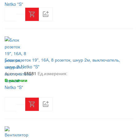
Блок розеток 19", 16А, 8 розеток, шнур 2м, выключатель,
черный Netko "S"
Артикул:
55581
Ед.измерения:
В наличии