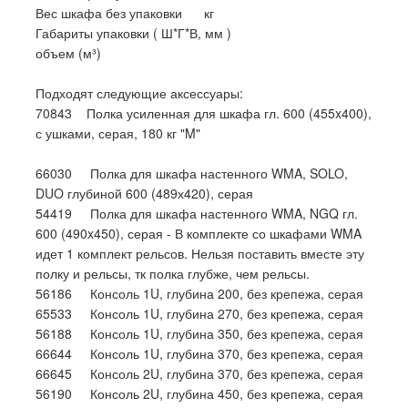
Вес шкафа без упаковки кг
Габариты упаковки ( Ш*Г*В, мм )
объем (м³)
Подходят следующие аксессуары:
70843 Полка усиленная для шкафа гл. 600 (455x400),
с ушками, серая, 180 кг "M"
66030 Полка для шкафа настенного WMA, SOLO,
DUO глубиной 600 (489х420), серая
54419 Полка для шкафа настенного WMA, NGQ гл.
600 (490x450), серая - В комплекте со шкафами WMA
идет 1 комплект рельсов. Нельзя поставить вместе эту
полку и рельсы, тк полка глубже, чем рельсы.
56186 Консоль 1U, глубина 200, без крепежа, серая
65533 Консоль 1U, глубина 270, без крепежа, серая
56188 Консоль 1U, глубина 350, без крепежа, серая
66644 Консоль 1U, глубина 370, без крепежа, серая
66645 Консоль 2U, глубина 370, без крепежа, серая
56190 Консоль 2U, глубина 450, без крепежа, серая