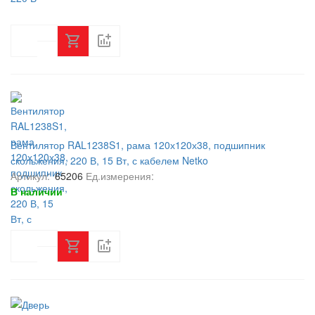
Вентилятор RAL1238S1, рама 120х120х38, подшипник
скольжения, 220 В, 15 Вт, с кабелем Netko
Артикул:
65206
Ед.измерения:
В наличии