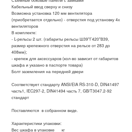
Съемные боковые панели с замками
Кабельный ввод сверху и снизу
Возможна установка 120 мм вентилятора
(приобретается отдельно) - отверстия под установку 4х
вентиляторов
В комплекте:
- L-рельсы 2 шт. (габариты рельсы Ш39*Г420*В39,
размер крепежного отверстия на рельсе от 283 до
408мм);
- крепеж для аксессуаров (кол-во зависит от габаритов
шкафа и указано в паспорте товара)
Болт заземления на передней двери
Соответствует стандарту ANSI/EIA RS-310-D, DIN41497
часть1, IEC297-2, DIN41494 часть 7, GB/T3047.2-92
стандарт
Поставляются в собранном виде.
Характеристики упаковки:
Вес шкафа в упаковке кг