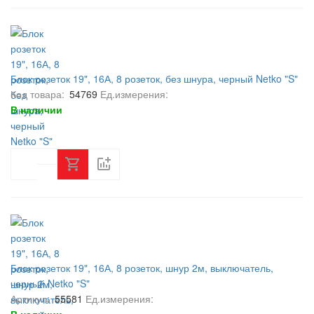
Блок розеток 19", 16А, 8 розеток, без шнура, черный Netko "S"
Код товара:
54769
Ед.измерения:
В наличии
Блок розеток 19", 16А, 8 розеток, шнур 2м, выключатель,
черный Netko "S"
Артикул:
55581
Ед.измерения: