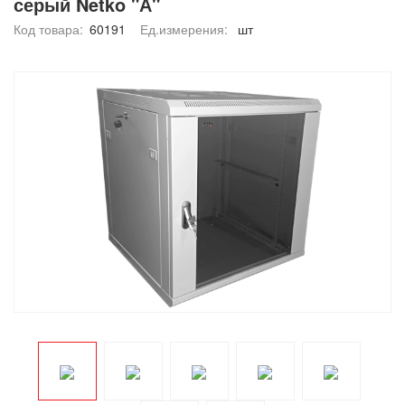
серый Netko "А"
Код товара:
60191
Ед.измерения:
шт