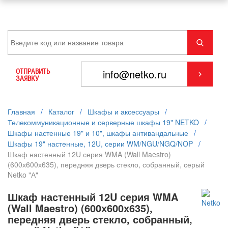
ОТПРАВИТЬ
ЗАЯВКУ
Главная
/
Каталог
/
Шкафы и аксессуары
/
Телекоммуникационные и серверные шкафы 19" NETKO
/
Шкафы настенные 19" и 10", шкафы антивандальные
/
Шкафы 19" настенные, 12U, серии WM/NGU/NGQ/NOP
/
Шкаф настенный 12U серия WMA (Wall Maestro)
(600х600х635), передняя дверь стекло, собранный, серый
Netko "А"
Шкаф настенный 12U серия WMA
(Wall Maestro) (600х600х635),
передняя дверь стекло, собранный,