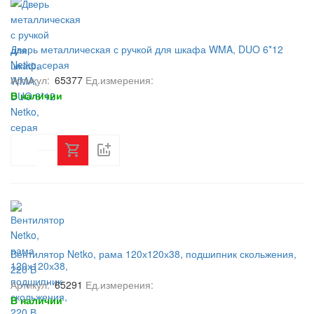
Дверь металлическая с ручкой для шкафа WMA, DUO 6*12
Netko, серая
Артикул:
65377
Ед.измерения:
В наличии
Вентилятор Netko, рама 120х120х38, подшипник скольжения,
220 В
Артикул:
65291
Ед.измерения:
В наличии