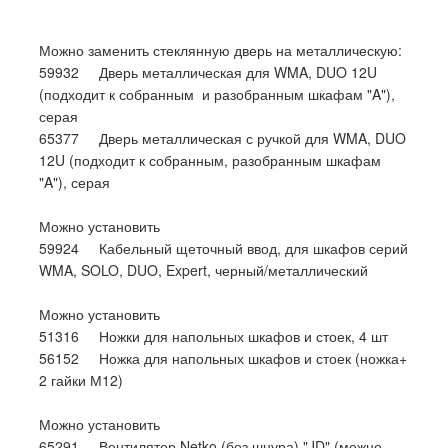
Можно заменить стеклянную дверь на металлическую:
59932 Дверь металлическая для WMA, DUO 12U
(подходит к собранным и разобранным шкафам "A"),
серая
65377 Дверь металлическая с ручкой для WMA, DUO
12U (подходит к собранным, разобранным шкафам
"A"), серая
Можно установить
59924 Кабельный щеточный ввод, для шкафов серий
WMA, SOLO, DUO, Expert, черный/металлический
Можно установить
51316 Ножки для напольных шкафов и стоек, 4 шт
56152 Ножка для напольных шкафов и стоек (ножка+
2 гайки М12)
Можно установить
65291 Вентилятор Netko (без шнура) "JD" (можно