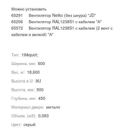
Можно установить
65291 Вентилятор Netko (без шнура) "JD"
65206 Вентилятор RAL1238S1 с кабелем "А"
65572 Вентилятор RAL1238S1 с кабелем (2 вент с
кабелем и вилкой) "А"
Тип:
19&quot;
Ширина, мм:
600
Вес, кг:
18,600
Высота в U:
9U
Высота, мм:
500
Глубина, мм:
450
Материал двери:
металл
Объем, (м3):
0,083
Цвет:
серый