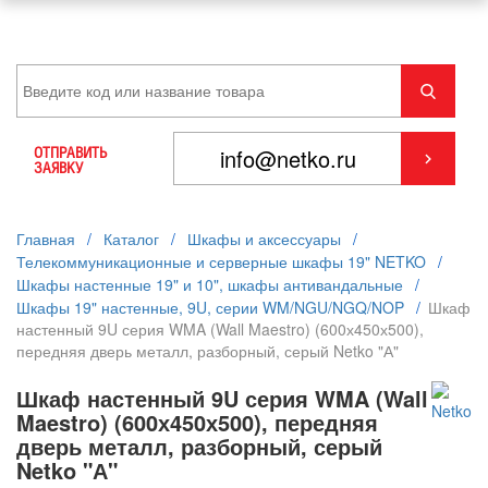
ОТПРАВИТЬ
ЗАЯВКУ
Главная
/
Каталог
/
Шкафы и аксессуары
/
Телекоммуникационные и серверные шкафы 19" NETKO
/
Шкафы настенные 19" и 10", шкафы антивандальные
/
Шкафы 19" настенные, 9U, серии WM/NGU/NGQ/NOP
/
Шкаф
настенный 9U серия WMA (Wall Maestro) (600х450х500),
передняя дверь металл, разборный, серый Netko "А"
Шкаф настенный 9U серия WMA (Wall
Maestro) (600х450х500), передняя
дверь металл, разборный, серый
Netko "А"