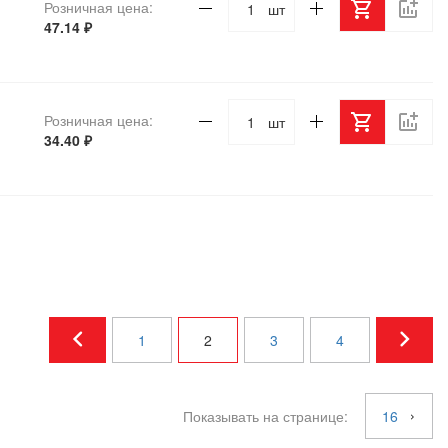
Розничная цена:
шт
47.14 ₽
Розничная цена:
шт
34.40 ₽
1
2
3
4
Показывать на странице:
16