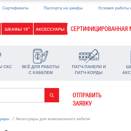
Сертификаты
Паспорта на шкафы
Условия работы 
СЕРТИФИЦИРОВАННАЯ 
ШКАФЫ 19"
АКСЕССУАРЫ
Ы СКС
ВСЁ ДЛЯ РАБОТЫ
ПАТЧ-ПАНЕЛИ И
Ш
С КАБЕЛЕМ
ПАТЧ-КОРДЫ
АКС
ОТПРАВИТЬ
ЗАЯВКУ
суары
/
Аксессуары для коаксиального кабеля