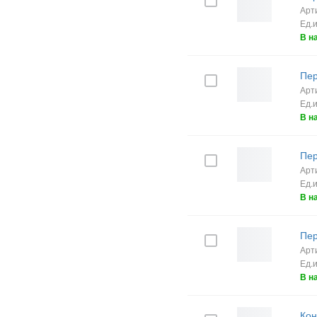
Арт
Ед.
В н
Пер
Арт
Ед.
В н
Пер
Арт
Ед.
В н
Пер
Арт
Ед.
В н
Кон